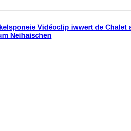
kelsponeie Vidéoclip iwwert de Chalet 
um Neihaischen