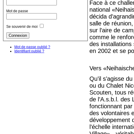
Face à ce challe
national «Neihai
Mot de passe
décida d’agrandi
salle de réunion
Se souvenir de moi
sur l’aire de cam
comme le renfor
des installations
Mot de passe oublié ?
en 2002 et se po
Identifiant oublié ?
Vers «Neihaisch
Qu’il s’agisse d
ou du Chalet Nic
Scouten, tous ré
de l’A.s.b.l. de
fonctionnant par
des volontaires 
développement d
l’échelle intern
Village» - vérita