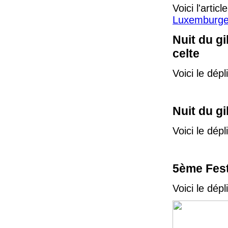
Voici l'artic
Luxemburge
Nuit du g
celte
Voici le dépl
Nuit du gi
Voici le dépl
5ème Fest
Voici le dépl