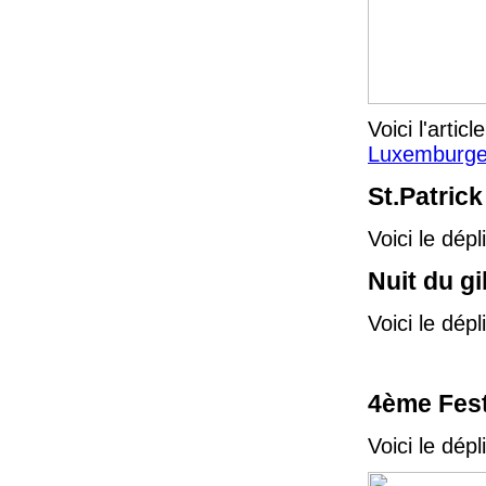
Voici l'artic
Luxemburge
St.Patric
Voici le dépl
Nuit du gi
Voici le dép
4ème Festi
Voici le dépl