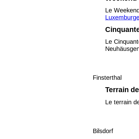
Le Weekend 
Luxemburge
Cinquant
Le Cinquant
Neuhäusgen 
Finsterthal
Terrain d
Le terrain d
Bilsdorf