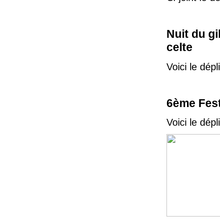
Nuit du g
celte
Voici le dépl
6ème Festi
Voici le dépl