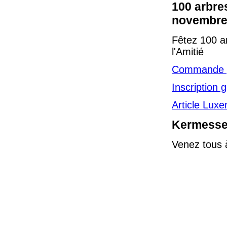
100 arbre
novembre
Fêtez 100 a
l'Amitié
Commande p
Inscription 
Article Lux
Kermesse 
Venez tous 