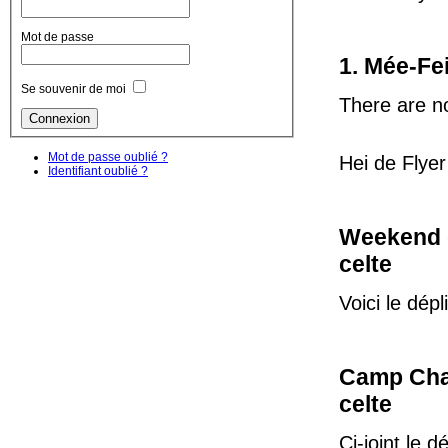
Mot de passe
1. Mée-Fe
Se souvenir de moi
There are no
Mot de passe oublié ?
Hei de Flye
Identifiant oublié ?
Weekend d
celte
Voici le dépl
Camp Chan
celte
Ci-joint le d