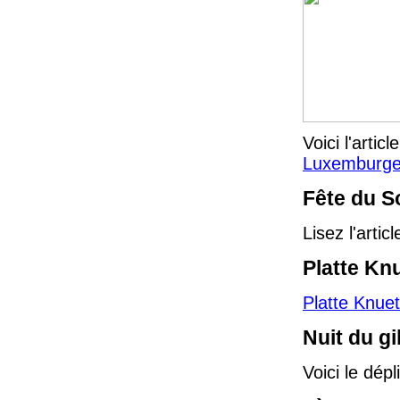
Voici l'artic
Luxemburge
Fête du S
Lisez l'arti
Platte Kn
Platte Knue
Nuit du gi
Voici le dépl