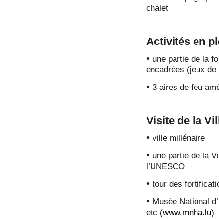
chalet
Activités en pl
•
une partie de la fo
encadrées (jeux de p
•
3 aires de feu amé
Visite de la V
•
ville millénaire
•
une partie de la Vi
l’UNESCO
•
tour des fortifica
•
Musée National d’H
etc
(
www.mnha.lu
)