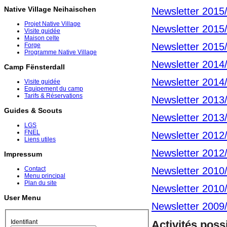
Native Village Neihaischen
Newsletter 2015
Projet Native Village
Newsletter 2015
Visite guidée
Maison celte
Newsletter 2015
Forge
Programme Native Village
Newsletter 2014
Camp Fënsterdall
Newsletter 2014
Visite guidée
Equipement du camp
Tarifs & Réservations
Newsletter 2013
Guides & Scouts
Newsletter 2013
LGS
FNEL
Newsletter 2012
Liens utiles
Newsletter 2012
Impressum
Newsletter 2010
Contact
Menu principal
Plan du site
Newsletter 2010
User Menu
Newsletter 2009
Identifiant
Activités pos