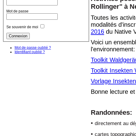
Rollinger" à 
Mot de passe
Toutes les activit
modalités d'insc
Se souvenir de moi
2016
du Native V
Voici un ensembl
Mot de passe oublié ?
l'environnement:
Identifiant oublié ?
Toolkit Waldger
Toolkit Insekten
Vorlage Insekten
Bonne lecture et
Randonnées:
•
directement au dé
•
cartes topographiq