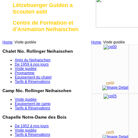
Lëtzebuerger Guiden a
Scouten asbl
Centre de Formation et
d'Animation Neihaischen
Home
Visite guidée
Home
Visite guidée
Chalet Nic. Rollinger Neihaischen
Amis du Neihaischen
De 1959 à nos jours
Visite guidée
Programme
Equipement du chalet
Tarifs & Réservations
cp00
Camp Nic. Rollinger Neihaischen
Visite guidée
Equipement de camp
Tarifs & Réservations
Chapelle Notre-Dame des Bois
De 1952 à nos jours
Visite guidée
cp05
Tarifs & Réservations